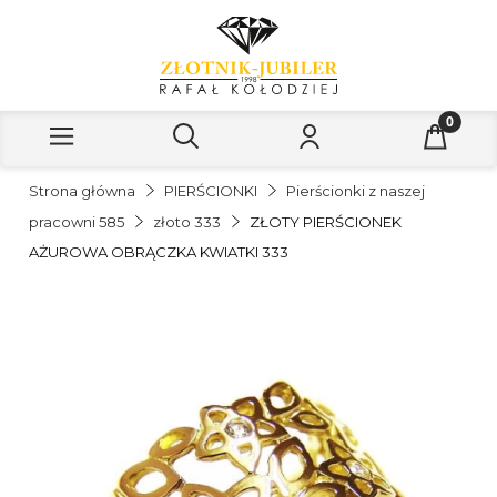
Strona główna
PIERŚCIONKI
Pierścionki z naszej
pracowni 585
złoto 333
ZŁOTY PIERŚCIONEK
AŻUROWA OBRĄCZKA KWIATKI 333