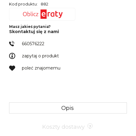
Kod produktu:
882
Masz jakieś pytania?
Skontaktuj się z nami
660576222
zapytaj o produkt
poleć znajomemu
Opis
Koszty dostawy