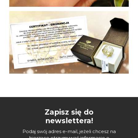
Zapisz się do
newslettera!
Podaj swój adres e-mail, jeżeli chcesz na
bierząco otrzymywać informacje o