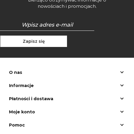
nowościach i promocjach.
Zapisz się
O nas
Informacje
Płatności i dostawa
Moje konto
Pomoc