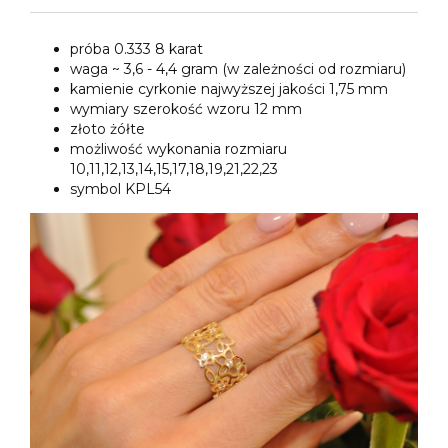
próba 0.333 8 karat
waga ~ 3,6 - 4,4 gram (w zależności od rozmiaru)
kamienie cyrkonie najwyższej jakości 1,75 mm
wymiary szerokość wzoru 12 mm
złoto żółte
możliwość wykonania rozmiaru
10,11,12,13,14,15,17,18,19,21,22,23
symbol KPL54