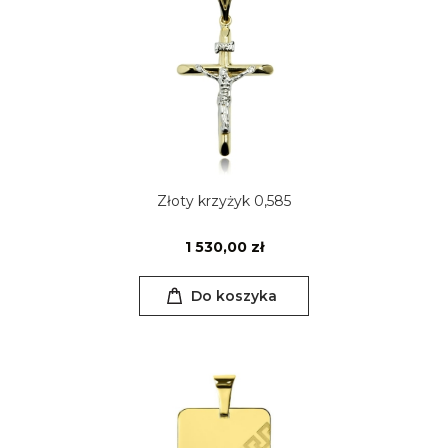
Złoty krzyżyk 0,585
1 530,00 zł
Do koszyka