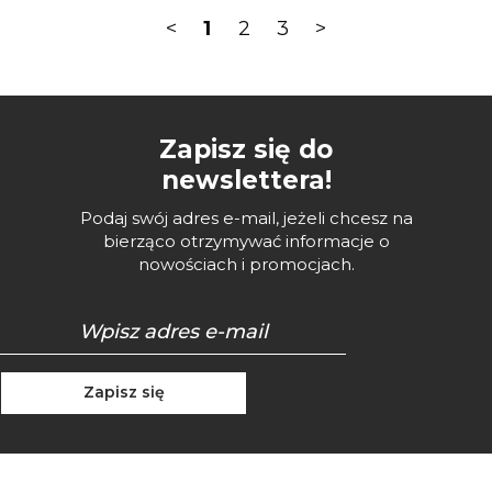
<
1
2
3
>
Zapisz się do
newslettera!
Podaj swój adres e-mail, jeżeli chcesz na
bierząco otrzymywać informacje o
nowościach i promocjach.
Zapisz się