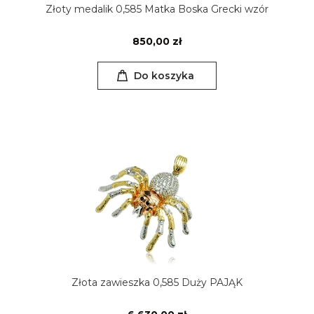
Złoty medalik 0,585 Matka Boska Grecki wzór
850,00 zł
Do koszyka
Złota zawieszka 0,585 Duży PAJĄK