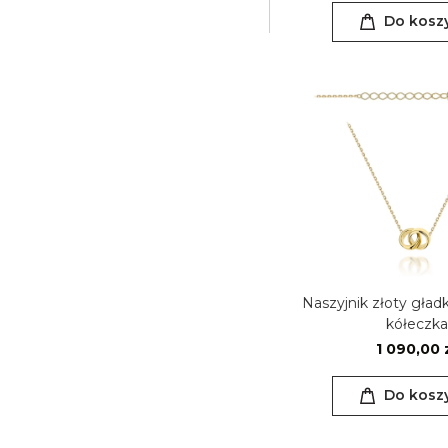
Do kosz
Naszyjnik złoty gładk
kółeczka
1 090,00 
Do kosz