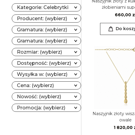
Naszyjnik złoty z ku
żłobieniami supe
Kategorie: Celebrytki
660,00 z
Producent: (wybierz)
Do kosz
Gramatura: (wybierz)
Gramatura: (wybierz)
Rozmiar: (wybierz)
Dostępność: (wybierz)
Wysyłka w: (wybierz)
Cena: (wybierz)
Nowość: (wybierz)
Promocja: (wybierz)
Naszyjnik złoty wis
owale
1 820,00 