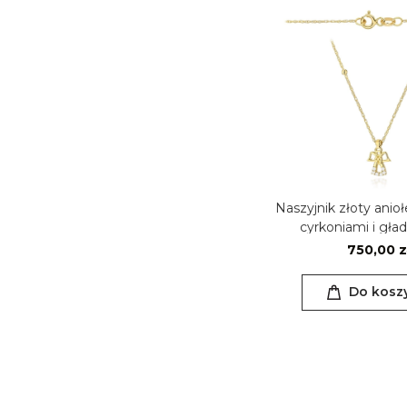
Naszyjnik złoty anio
cyrkoniami i gład
750,00 z
Do kosz