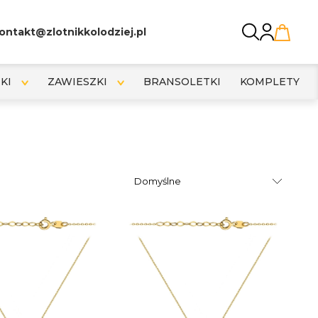
ontakt@zlotnikkolodziej.pl
KI
ZAWIESZKI
BRANSOLETKI
KOMPLETY