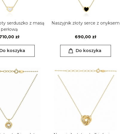
łoty serduszko z masą
Naszyjnik złoty serce z onyksem
perłową
710,00 zł
690,00 zł
Do koszyka
Do koszyka