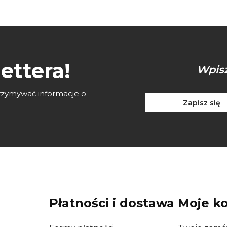
ettera!
otrzymywać informacje o
Zapisz się
Płatności i dostawa
Moje k