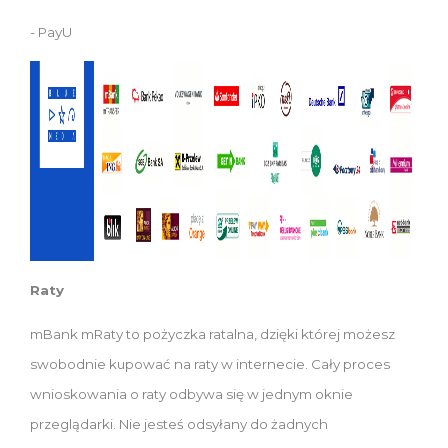
- PayU
Raty
mBank mRaty to pożyczka ratalna, dzięki której możesz
swobodnie kupować na raty w internecie. Cały proces
wnioskowania o raty odbywa się w jednym oknie
przeglądarki. Nie jesteś odsyłany do żadnych