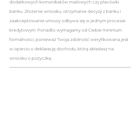
dodatkowych komunikatów mailowych czy placówki
banku. Złożenie wniosku, otrzymanie decyzji z banku i
zaakceptowanie umowy odbywa się w jednym procesie
kredytowym. Ponadto wymagamy od Ciebie minimum
formalności, ponieważ Twoja zdolność weryfikowana jest
w oparciu o deklarację dochodu, którą składasz na
wniosku o pożyczkę.