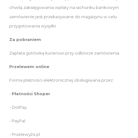
chwilą zaksięgowania wpłaty na rachunku bankowym
zamówienie jest przekazywane do magazynu w celu
przygotowania wysyłki.
Za pobraniem
Zapłata gotówką kurierowi przy odbiorze zamówienia.
Przelewem online
Forma płatności elektronicznej obsługiwana przez:
-
Płatności Shoper
- DotPay
- PayPal
- Przelewy24.pl