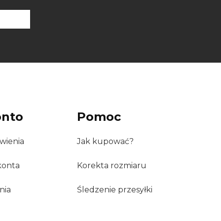
onto
Pomoc
wienia
Jak kupować?
konta
Korekta rozmiaru
nia
Śledzenie przesyłki