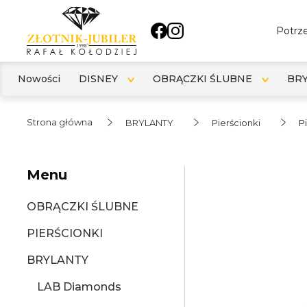
Potrze
Nowości
DISNEY
OBRĄCZKI ŚLUBNE
BR
Strona główna
BRYLANTY
Pierścionki
P
Menu
OBRĄCZKI ŚLUBNE
PIERŚCIONKI
BRYLANTY
LAB Diamonds