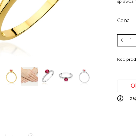
sprawdź 
Cena:
Kod prod
za