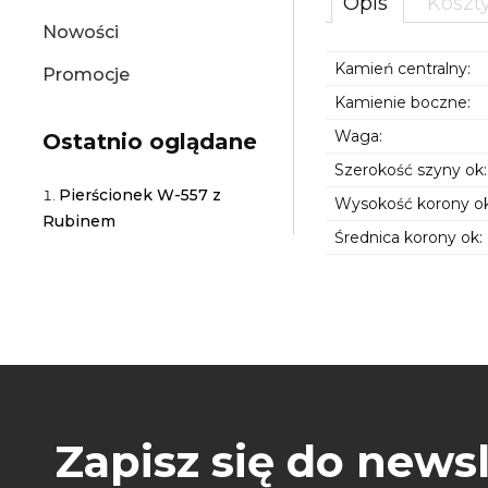
Opis
Koszt
Nowości
Kamień centralny:
Promocje
Kamienie boczne:
Waga:
Ostatnio oglądane
Szerokość szyny ok:
Pierścionek W-557 z
Wysokość korony ok
Rubinem
Średnica korony ok:
Zapisz się do newsl