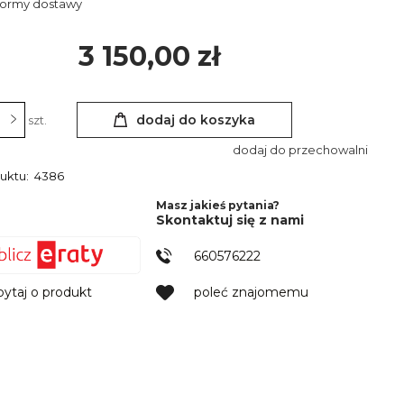
formy dostawy
3 150,00 zł
dodaj do koszyka
szt.
dodaj do przechowalni
uktu:
4386
Masz jakieś pytania?
Skontaktuj się z nami
660576222
pytaj o produkt
poleć znajomemu