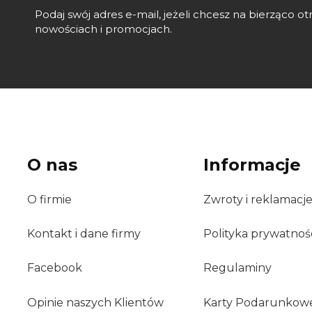
Podaj swój adres e-mail, jeżeli chcesz na bierząco 
nowościach i promocjach.
O nas
Informacje
O firmie
Zwroty i reklamacj
Kontakt i dane firmy
Polityka prywatnoś
Facebook
Regulaminy
Opinie naszych Klientów
Karty Podarunkow