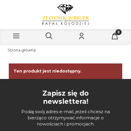
Strona główna
Ten produkt jest niedostępny.
Zapisz się do
newslettera!
Podaj swój adres e-mail, jeżeli chcesz na
bierząco otrzymywać informacje o
nowościach i promocjach.