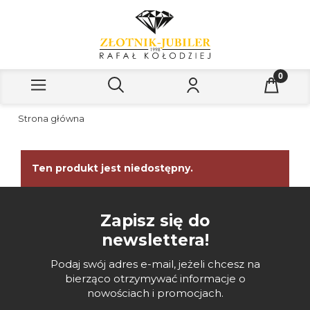
Strona główna
Ten produkt jest niedostępny.
Zapisz się do
newslettera!
Podaj swój adres e-mail, jeżeli chcesz na
bierząco otrzymywać informacje o
nowościach i promocjach.